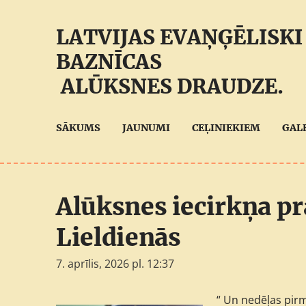
LATVIJAS EVAŅĢĒLISKI
BAZNĪCAS
ALŪKSNES DRAUDZE.
SĀKUMS
JAUNUMI
CEĻINIEKIEM
GAL
Alūksnes iecirkņa p
Lieldienās
7. aprīlis, 2026 pl. 12:37
“ Un nedēļas pirm