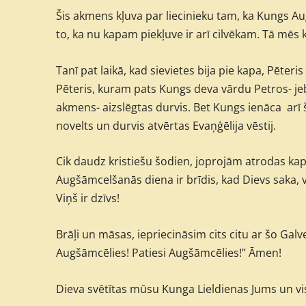
Šis akmens kļuva par liecinieku tam, ka Kungs A
to, ka nu kapam piekļuve ir arī cilvēkam. Tā mēs
Tanī pat laikā, kad sievietes bija pie kapa, Pēter
Pēteris, kuram pats Kungs deva vārdu Petros- je
akmens- aizslēgtas durvis. Bet Kungs ienāca arī ša
novelts un durvis atvērtas Evaņģēlija vēstij.
Cik daudz kristiešu šodien, joprojām atrodas kap
Augšāmcelšanās diena ir brīdis, kad Dievs saka, 
Viņš ir dzīvs!
Brāļi un māsas, iepriecināsim cits citu ar šo Galve
Augšāmcēlies! Patiesi Augšāmcēlies!” Āmen!
Dieva svētītas mūsu Kunga Lieldienas Jums un vi