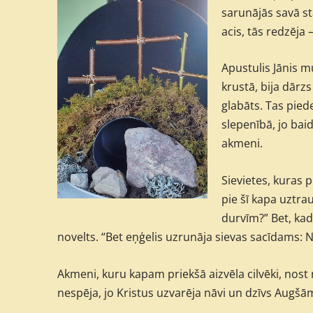
sarunājās savā s
acis, tās redzēja –
Apustulis Jānis mu
krustā, bija dārzs
glabāts. Tas pied
slepenībā, jo baid
akmeni.
Sievietes, kuras p
pie šī kapa uztra
durvīm?” Bet, kad 
novelts. “Bet eņģelis uzrunāja sievas sacīdams: Ne
Akmeni, kuru kapam priekšā aizvēla cilvēki, nost
nespēja, jo Kristus uzvarēja nāvi un dzīvs Augšā