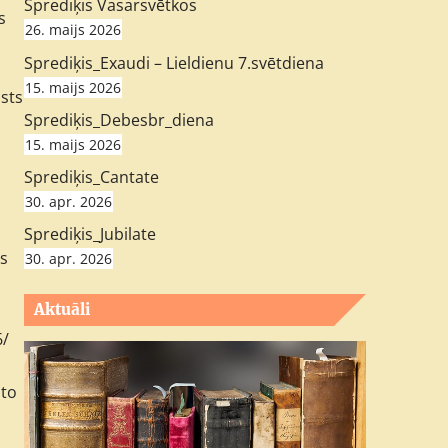
Sprediķis Vasarsvētkos
s
26. maijs 2026
Sprediķis_Exaudi – Lieldienu 7.svētdiena
15. maijs 2026
ists
Sprediķis_Debesbr_diena
15. maijs 2026
Sprediķis_Cantate
ā
30. apr. 2026
Sprediķis_Jubilate
ās
30. apr. 2026
a
Aktuāli
6/
 to