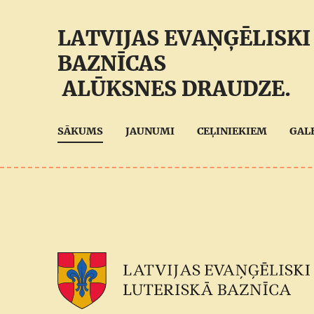
LATVIJAS EVAŅĢĒLISKI
BAZNĪCAS
ALŪKSNES DRAUDZE.
SĀKUMS
JAUNUMI
CEĻINIEKIEM
GAL