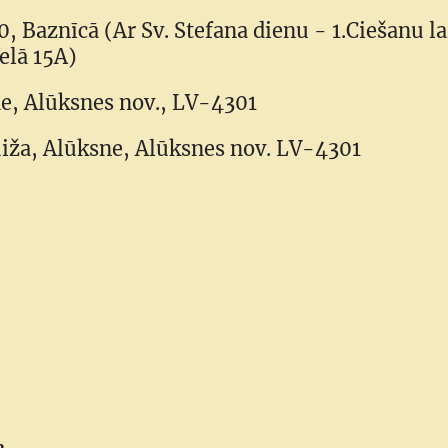
0, Baznīcā (Ar Sv. Stefana dienu - 1.Ciešanu l
elā 15A)
sne, Alūksnes nov., LV-4301
uiža, Alūksne, Alūksnes nov. LV-4301