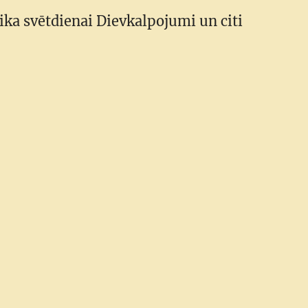
aika svētdienai Dievkalpojumi un citi