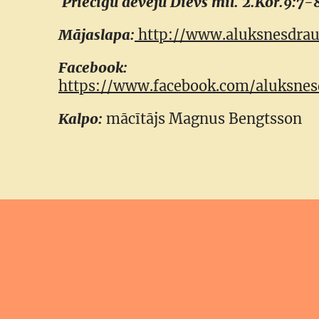
Priecīgu devēju Dievs mīl. 2.Kor.9:7-
Mājaslapa:
http://www.aluksnesdrau
Facebook:
https://www.facebook.com/aluksnes
Kalpo:
mācītājs Magnus Bengtsson