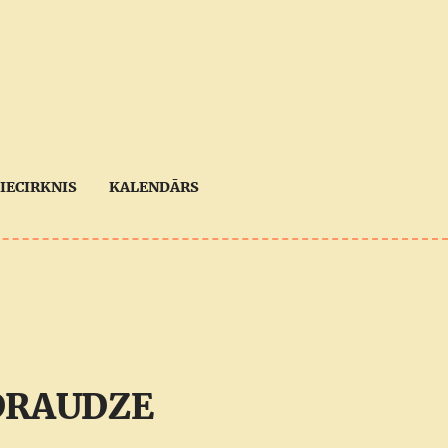
IECIRKNIS
KALENDĀRS
DRAUDZE