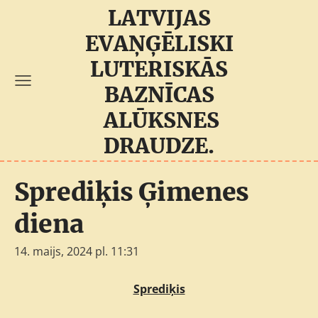
LATVIJAS
EVAŅĢĒLISKI
LUTERISKĀS
BAZNĪCAS
ALŪKSNES
DRAUDZE.
Sprediķis Ģimenes
diena
14. maijs, 2024 pl. 11:31
Sprediķis