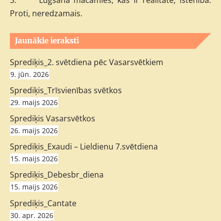
3. Lūgšanā mācāmies, kas ir realitāte, īstenība.
Proti, neredzamais.
Jaunākie ieraksti
Sprediķis_2. svētdiena pēc Vasarsvētkiem
9. jūn. 2026
Sprediķis_Trīsvienības svētkos
29. maijs 2026
Sprediķis Vasarsvētkos
26. maijs 2026
Sprediķis_Exaudi – Lieldienu 7.svētdiena
15. maijs 2026
Sprediķis_Debesbr_diena
15. maijs 2026
Sprediķis_Cantate
30. apr. 2026