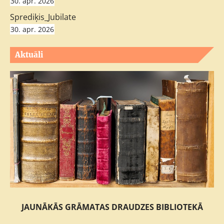
30. apr. 2026
Sprediķis_Jubilate
30. apr. 2026
Aktuāli
JAUNĀKĀS GRĀMATAS DRAUDZES BIBLIOTEKĀ