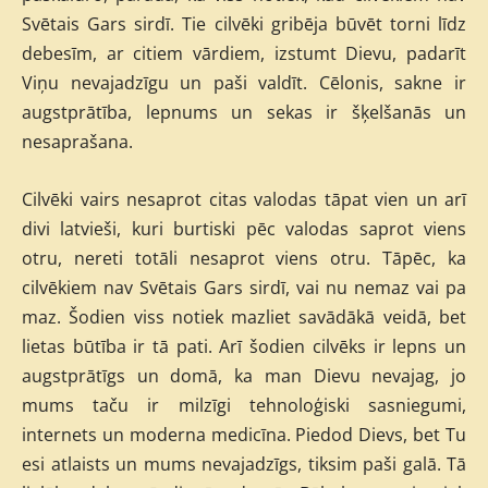
Svētais Gars sirdī. Tie cilvēki gribēja būvēt torni līdz
debesīm, ar citiem vārdiem, izstumt Dievu, padarīt
Viņu nevajadzīgu un paši valdīt. Cēlonis, sakne ir
augstprātība, lepnums un sekas ir šķelšanās un
nesaprašana.
Cilvēki vairs nesaprot citas valodas tāpat vien un arī
divi latvieši, kuri burtiski pēc valodas saprot viens
otru, nereti totāli nesaprot viens otru. Tāpēc, ka
cilvēkiem nav Svētais Gars sirdī, vai nu nemaz vai pa
maz. Šodien viss notiek mazliet savādākā veidā, bet
lietas būtība ir tā pati. Arī šodien cilvēks ir lepns un
augstprātīgs un domā, ka man Dievu nevajag, jo
mums taču ir milzīgi tehnoloģiski sasniegumi,
internets un moderna medicīna. Piedod Dievs, bet Tu
esi atlaists un mums nevajadzīgs, tiksim paši galā. Tā