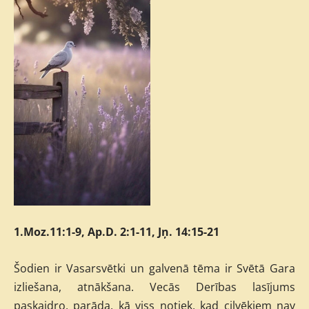
1.Moz.11:1-9, Ap.D. 2:1-11, Jņ. 14:15-21
Šodien ir Vasarsvētki un galvenā tēma ir Svētā Gara
izliešana, atnākšana. Vecās Derības lasījums
paskaidro, parāda, kā viss notiek, kad cilvēkiem nav