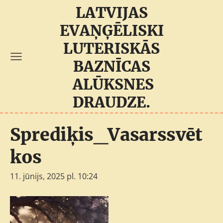
LATVIJAS
EVAŅĢĒLISKI
LUTERISKĀS
BAZNĪCAS
ALŪKSNES
DRAUDZE.
Sprediķis_Vasarssvēt
kos
11. jūnijs, 2025 pl. 10:24