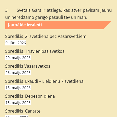
3.
Svētais Gars ir atslēga, kas atver pavisam jaunu
un neredzamo garīgo pasauli tev un man.
Jaunākie ieraksti
Sprediķis_2. svētdiena pēc Vasarsvētkiem
9. jūn. 2026
Sprediķis_Trīsvienības svētkos
29. maijs 2026
Sprediķis Vasarsvētkos
26. maijs 2026
Sprediķis_Exaudi – Lieldienu 7.svētdiena
15. maijs 2026
Sprediķis_Debesbr_diena
15. maijs 2026
Sprediķis_Cantate