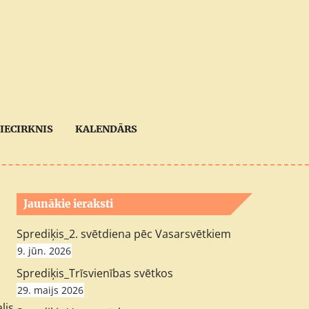
IECIRKNIS
KALENDĀRS
Jaunākie ieraksti
Sprediķis_2. svētdiena pēc Vasarsvētkiem
9. jūn. 2026
Sprediķis_Trīsvienības svētkos
29. maijs 2026
lis,