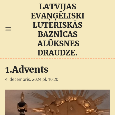
LATVIJAS
EVAŅĢĒLISKI
LUTERISKĀS
BAZNĪCAS
ALŪKSNES
DRAUDZE.
1.Advents
4. decembris, 2024 pl. 10:20