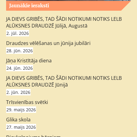
Jaunākie ieraksti
JA DIEVS GRIBĒS, TAD ŠĀDI NOTIKUMI NOTIKS LELB
ALŪKSNES DRAUDZĒ Jūlijā, Augustā
2. jūl. 2026
Draudzes vēlēšanas un jūnija jubilāri
28. jūn. 2026
Jāņa Kristītāja diena
24. jūn. 2026
JA DIEVS GRIBĒS, TAD ŠĀDI NOTIKUMI NOTIKS LELB
ALŪKSNES DRAUDZĒ Jūnijā
2. jūn. 2026
;
Trīsvienības svētki
29. maijs 2026
Glika skola
27. maijs 2026