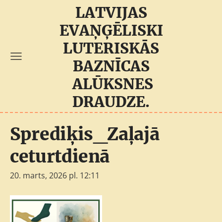
LATVIJAS
EVAŅĢĒLISKI
LUTERISKĀS
BAZNĪCAS
ALŪKSNES
DRAUDZE.
Sprediķis_Zaļajā
ceturtdienā
20. marts, 2026 pl. 12:11