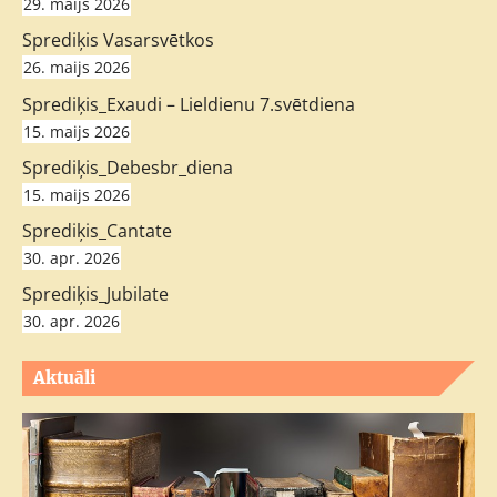
29. maijs 2026
Sprediķis Vasarsvētkos
26. maijs 2026
Sprediķis_Exaudi – Lieldienu 7.svētdiena
15. maijs 2026
Sprediķis_Debesbr_diena
15. maijs 2026
Sprediķis_Cantate
30. apr. 2026
Sprediķis_Jubilate
30. apr. 2026
Aktuāli