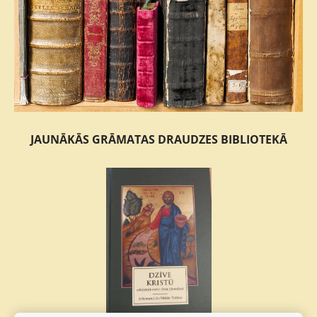
JAUNĀKĀS GRĀMATAS DRAUDZES BIBLIOTEKĀ