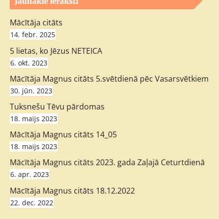
Jaunākie ieraksti
Mācītāja citāts
14. febr. 2025
5 lietas, ko Jēzus NETEICA
6. okt. 2023
Mācītāja Magnus citāts 5.svētdienā pēc Vasarsvētkiem
30. jūn. 2023
Tuksnešu Tēvu pārdomas
18. maijs 2023
Mācītāja Magnus citāts 14_05
18. maijs 2023
Mācītāja Magnus citāts 2023. gada Zaļajā Ceturtdienā
6. apr. 2023
Mācītāja Magnus citāts 18.12.2022
22. dec. 2022