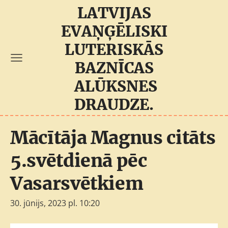
LATVIJAS
EVAŅĢĒLISKI
LUTERISKĀS
BAZNĪCAS
ALŪKSNES
DRAUDZE.
Mācītāja Magnus citāts
5.svētdienā pēc
Vasarsvētkiem
30. jūnijs, 2023 pl. 10:20