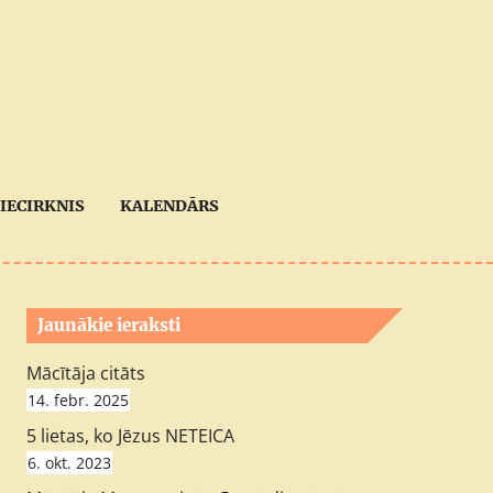
IECIRKNIS
KALENDĀRS
Jaunākie ieraksti
Mācītāja citāts
14. febr. 2025
5 lietas, ko Jēzus NETEICA
6. okt. 2023