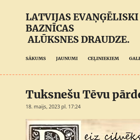
LATVIJAS EVAŅĢĒLISKI
BAZNĪCAS
ALŪKSNES DRAUDZE.
SĀKUMS
JAUNUMI
CEĻINIEKIEM
GAL
Tuksnešu Tēvu pār
18. maijs, 2023 pl. 17:24