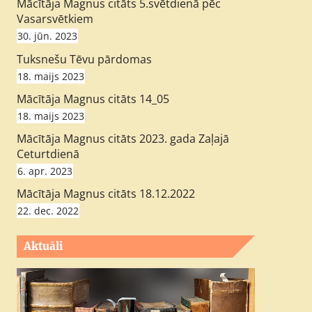
Mācītāja Magnus citāts 5.svētdienā pēc
Vasarsvētkiem
30. jūn. 2023
Tuksnešu Tēvu pārdomas
18. maijs 2023
Mācītāja Magnus citāts 14_05
18. maijs 2023
Mācītāja Magnus citāts 2023. gada Zaļajā
Ceturtdienā
6. apr. 2023
Mācītāja Magnus citāts 18.12.2022
22. dec. 2022
Aktuāli