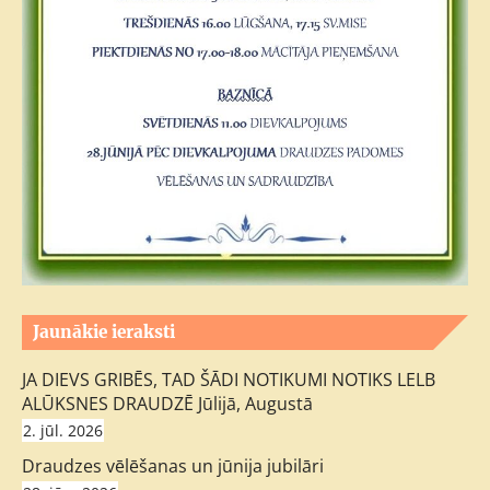
Jaunākie ieraksti
JA DIEVS GRIBĒS, TAD ŠĀDI NOTIKUMI NOTIKS LELB
ALŪKSNES DRAUDZĒ Jūlijā, Augustā
2. jūl. 2026
Draudzes vēlēšanas un jūnija jubilāri