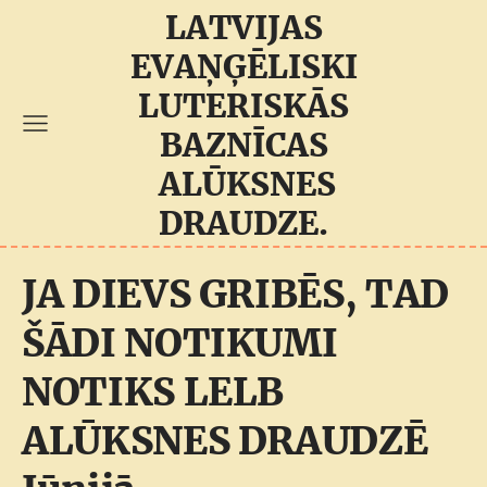
LATVIJAS
EVAŅĢĒLISKI
LUTERISKĀS
BAZNĪCAS
ALŪKSNES
DRAUDZE.
JA DIEVS GRIBĒS, TAD
ŠĀDI NOTIKUMI
NOTIKS LELB
ALŪKSNES DRAUDZĒ