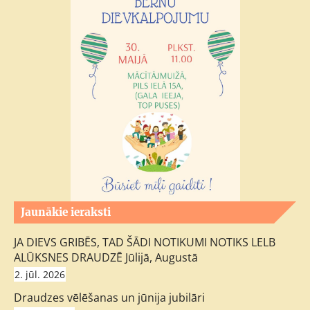
Jaunākie ieraksti
JA DIEVS GRIBĒS, TAD ŠĀDI NOTIKUMI NOTIKS LELB
ALŪKSNES DRAUDZĒ Jūlijā, Augustā
2. jūl. 2026
Draudzes vēlēšanas un jūnija jubilāri