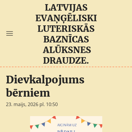
LATVIJAS
EVAŅĢĒLISKI
LUTERISKĀS
BAZNĪCAS
ALŪKSNES
DRAUDZE.
Dievkalpojums
bērniem
23. maijs, 2026 pl. 10:50