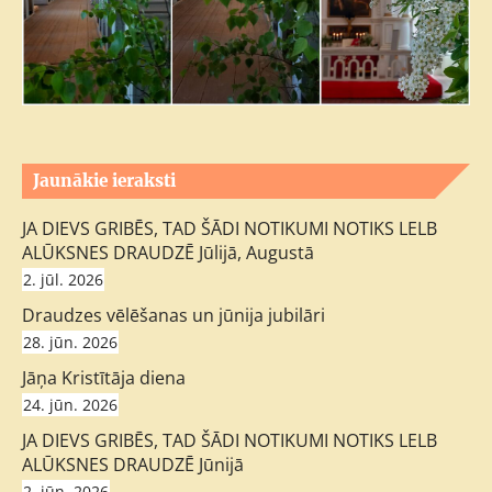
Jaunākie ieraksti
JA DIEVS GRIBĒS, TAD ŠĀDI NOTIKUMI NOTIKS LELB
ALŪKSNES DRAUDZĒ Jūlijā, Augustā
2. jūl. 2026
Draudzes vēlēšanas un jūnija jubilāri
28. jūn. 2026
Jāņa Kristītāja diena
24. jūn. 2026
JA DIEVS GRIBĒS, TAD ŠĀDI NOTIKUMI NOTIKS LELB
ALŪKSNES DRAUDZĒ Jūnijā
2. jūn. 2026