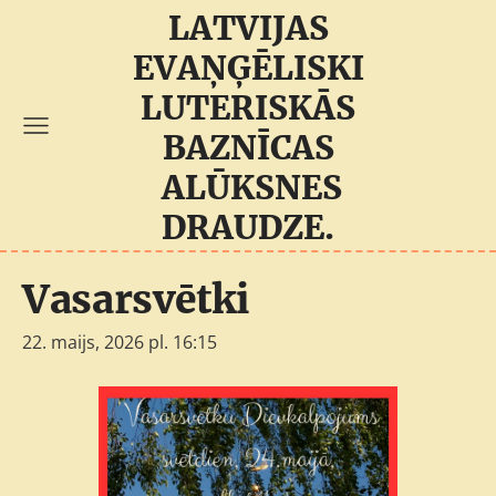
LATVIJAS
EVAŅĢĒLISKI
LUTERISKĀS
BAZNĪCAS
ALŪKSNES
DRAUDZE.
Vasarsvētki
22. maijs, 2026 pl. 16:15