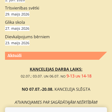
;
Trīsvienības svētki
29. maijs 2026
Glika skola
27. maijs 2026
Dievkalpojums bērniem
23. maijs 2026
Aktuāli
KANCELEJAS DARBA LAIKS:
9-13
14-18
02.07.; 03.07.
06.07.
UN
NO
UN
NO 07.07.-20.08.
KANCELEJA SLĒGTA
ATVAINOJAMIES PAR SAGĀDĀTAJĀM NEĒRTĪBĀM!