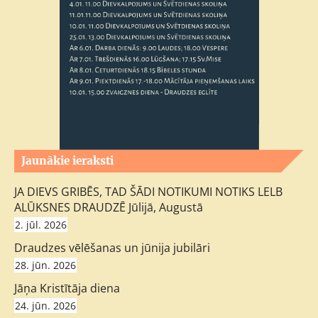
Jaunākie ieraksti
JA DIEVS GRIBĒS, TAD ŠĀDI NOTIKUMI NOTIKS LELB
ALŪKSNES DRAUDZĒ Jūlijā, Augustā
2. jūl. 2026
Draudzes vēlēšanas un jūnija jubilāri
28. jūn. 2026
Jāņa Kristītāja diena
24. jūn. 2026