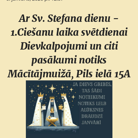
Ar Sv. Stefana dienu -
1.Ciešanu laika svētdienai
Dievkalpojumi un citi
pasākumi notiks
Mācītājmuižā, Pils ielā 15A