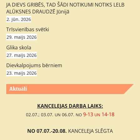
JA DIEVS GRIBĒS, TAD ŠĀDI NOTIKUMI NOTIKS LELB
ALŪKSNES DRAUDZĒ Jūnijā
2. jūn. 2026
;
Trīsvienības svētki
29. maijs 2026
Glika skola
27. maijs 2026
Dievkalpojums bērniem
23. maijs 2026
Aktuāli
KANCELEJAS DARBA LAIKS:
9-13
14-18
02.07.; 03.07.
06.07.
UN
NO
UN
NO 07.07.-20.08.
KANCELEJA SLĒGTA