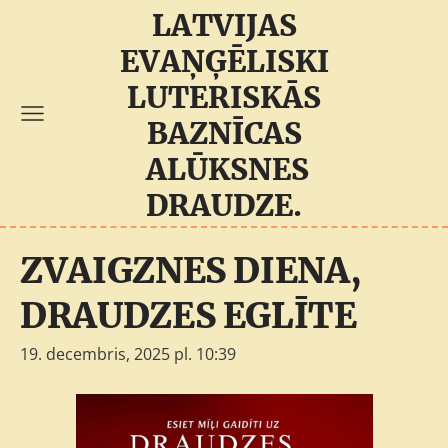
LATVIJAS
EVAŅĢĒLISKI
LUTERISKĀS
BAZNĪCAS
ALŪKSNES
DRAUDZE.
ZVAIGZNES DIENA,
DRAUDZES EGLĪTE
19. decembris, 2025 pl. 10:39