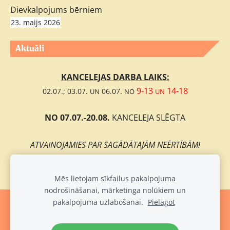
Dievkalpojums bērniem
23. maijs 2026
Aktuāli
KANCELEJAS DARBA LAIKS:
9-13
14-18
02.07.; 03.07.
06.07.
UN
NO
UN
NO 07.07.-20.08.
KANCELEJA SLĒGTA
ATVAINOJAMIES PAR SAGĀDĀTAJĀM NEĒRTĪBĀM!
Mēs lietojam sīkfailus pakalpojuma
nodrošināšanai, mārketinga nolūkiem un
pakalpojuma uzlabošanai.
Pielāgot
Sīkdatnes