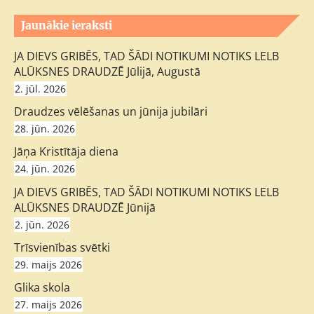
Jaunākie ieraksti
JA DIEVS GRIBĒS, TAD ŠĀDI NOTIKUMI NOTIKS LELB
ALŪKSNES DRAUDZĒ Jūlijā, Augustā
2. jūl. 2026
Draudzes vēlēšanas un jūnija jubilāri
28. jūn. 2026
Jāņa Kristītāja diena
24. jūn. 2026
JA DIEVS GRIBĒS, TAD ŠĀDI NOTIKUMI NOTIKS LELB
ALŪKSNES DRAUDZĒ Jūnijā
2. jūn. 2026
;
Trīsvienības svētki
29. maijs 2026
Glika skola
27. maijs 2026