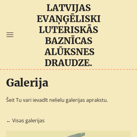
LATVIJAS
EVAŅĢĒLISKI
LUTERISKĀS
BAZNĪCAS
ALŪKSNES
DRAUDZE.
Galerija
Šeit Tu vari ievadīt nelielu galerijas aprakstu.
Visas galerijas