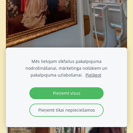
Mēs lietojam sīkfailus pakalpojuma
nodrošināšanai, mārketinga nolūkiem un
pakalpojuma uzlabošanai.
Pielāgot
Pieņemt visus
Pieņemt tikai nepieciešamos