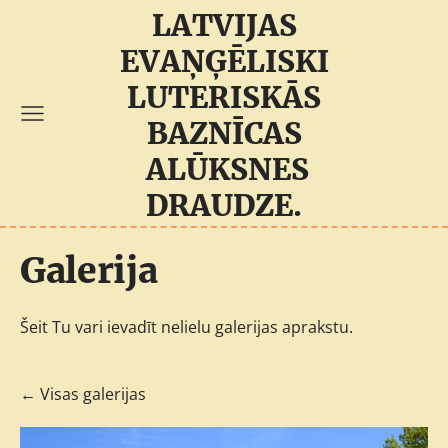
LATVIJAS
EVAŅĢĒLISKI
LUTERISKĀS
BAZNĪCAS
ALŪKSNES
DRAUDZE.
Galerija
Šeit Tu vari ievadīt nelielu galerijas aprakstu.
Visas galerijas