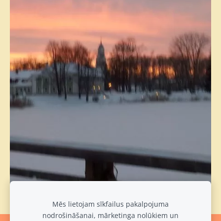
Mēs lietojam sīkfailus pakalpojuma
nodrošināšanai, mārketinga nolūkiem un