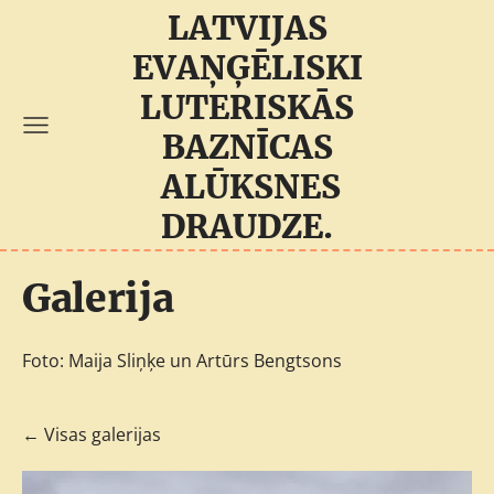
LATVIJAS
EVAŅĢĒLISKI
LUTERISKĀS
BAZNĪCAS
ALŪKSNES
DRAUDZE.
Galerija
Foto: Maija Sliņķe un Artūrs Bengtsons
Visas galerijas