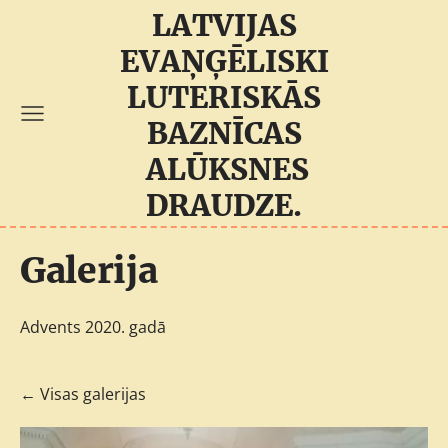
LATVIJAS
EVAŅĢĒLISKI
LUTERISKĀS
BAZNĪCAS
ALŪKSNES
DRAUDZE.
Galerija
Advents 2020. gadā
Visas galerijas