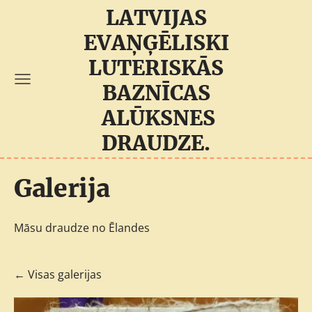
LATVIJAS
EVAŅĢĒLISKI
LUTERISKĀS
BAZNĪCAS
ALŪKSNES
DRAUDZE.
Galerija
Māsu draudze no Ēlandes
Visas galerijas